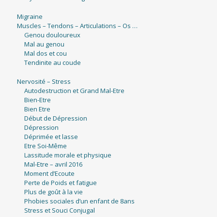
Migraine
Muscles – Tendons – Articulations – Os …
Genou douloureux
Mal au genou
Mal dos et cou
Tendinite au coude
Nervosité – Stress
Autodestruction et Grand Mal-Etre
Bien-Etre
Bien Etre
Début de Dépression
Dépression
Déprimée et lasse
Etre Soi-Même
Lassitude morale et physique
Mal-Etre – avril 2016
Moment d’Ecoute
Perte de Poids et fatigue
Plus de goût à la vie
Phobies sociales d’un enfant de 8ans
Stress et Souci Conjugal