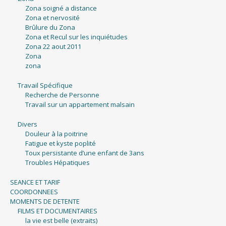
Zona soigné a distance
Zona et nervosité
Brûlure du Zona
Zona et Recul sur les inquiétudes
Zona 22 aout 2011
Zona
zona
Travail Spécifique
Recherche de Personne
Travail sur un appartement malsain
Divers
Douleur à la poitrine
Fatigue et kyste poplité
Toux persistante d’une enfant de 3ans
Troubles Hépatiques
SEANCE ET TARIF
COORDONNEES
MOMENTS DE DETENTE
FILMS ET DOCUMENTAIRES
la vie est belle (extraits)