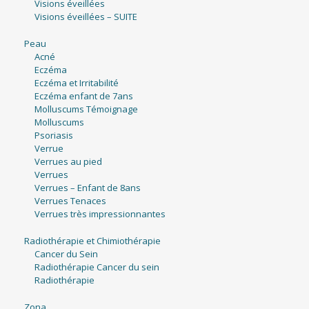
Visions éveillées
Visions éveillées – SUITE
Peau
Acné
Eczéma
Eczéma et Irritabilité
Eczéma enfant de 7ans
Molluscums Témoignage
Molluscums
Psoriasis
Verrue
Verrues au pied
Verrues
Verrues – Enfant de 8ans
Verrues Tenaces
Verrues très impressionnantes
Radiothérapie et Chimiothérapie
Cancer du Sein
Radiothérapie Cancer du sein
Radiothérapie
Zona