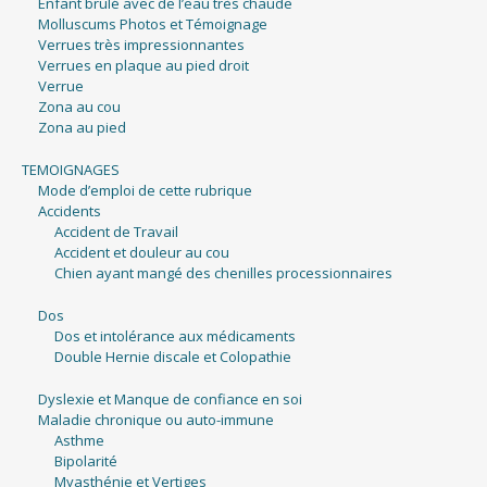
Enfant brulé avec de l’eau très chaude
Molluscums Photos et Témoignage
Verrues très impressionnantes
Verrues en plaque au pied droit
Verrue
Zona au cou
Zona au pied
TEMOIGNAGES
Mode d’emploi de cette rubrique
Accidents
Accident de Travail
Accident et douleur au cou
Chien ayant mangé des chenilles processionnaires
Dos
Dos et intolérance aux médicaments
Double Hernie discale et Colopathie
Dyslexie et Manque de confiance en soi
Maladie chronique ou auto-immune
Asthme
Bipolarité
Myasthénie et Vertiges