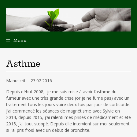
Menu
Aller
au
contenu
Asthme
principal
Manuscrit – 23.02.2016
Depuis début 2008, je me suis mise à avoir l’asthme du
fumeur avec une très grande crise (or je ne fume pas) avec un
traitement tous les jours voire deux fois par jour de corticoïde.
J’ai commencé les séances de magnétisme avec Sylvie en
2014, depuis 2015, j’ai ralenti mes prises de médicament et été
2015, j’ai tout stoppé. Depuis elle intervient sur moi seulement
si j’ai pris froid avec un début de bronchite.